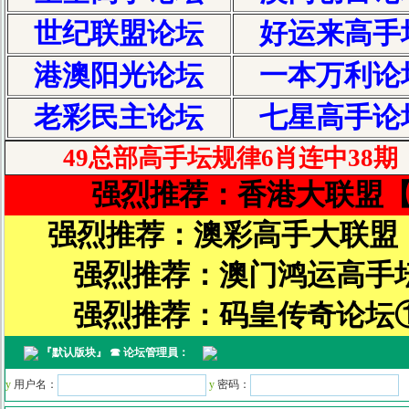
世纪联盟论坛
好运来高手
港澳阳光论坛
一本万利论
老彩民主论坛
七星高手论
49总部高手坛规律6肖连中38期
强烈推荐：香港大联盟
强烈推荐：澳彩高手大联盟
强烈推荐：澳门鸿运高手坛
强烈推荐：码皇传奇论坛
『
默认版块
』 ☎ 论坛管理員：
y
用户名：
y
密码：