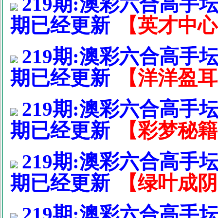
219期:澳彩六合高
期已经更新
【
英才中心
219期:澳彩六合高
期已经更新
【
洋洋盈耳
219期:澳彩六合高手
期已经更新
【
彩梦秘籍
219期:澳彩六合高手
期已经更新
【
绿叶成阴
219期:澳彩六合高