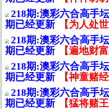
218期:澳彩六合高
期已经更新
【
为人处世
218期:澳彩六合高
期已经更新
【
遍地财富
218期:澳彩六合高手
期已经更新
【
神童赌经
218期:澳彩六合高
期已经更新
【
猛将赌王