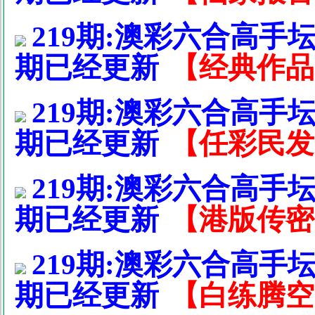
219期:澳彩六合高
期已经更新
【
经典作品
219期:澳彩六合高
期已经更新
【
任彩民发
219期:澳彩六合高
期已经更新
【
港版传密
219期:澳彩六合高手
期已经更新
【
白练腾空