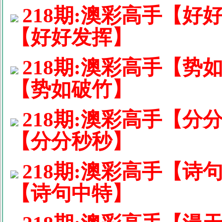
218期:澳彩高手【好
【
好好发挥
】
218期:澳彩高手【
【
势如破竹
】
218期:澳彩高手【
【
分分秒秒
】
218期:澳彩高手【
【
诗句中特
】