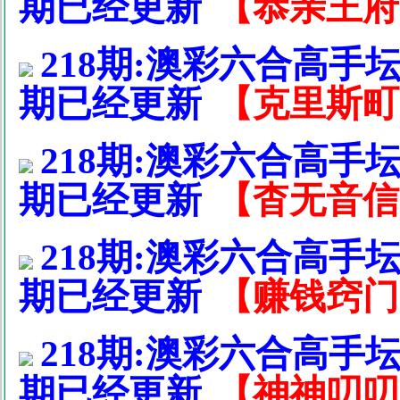
期已经更新
【
恭亲王府
218期:澳彩六合高
期已经更新
【
克里斯町
218期:澳彩六合高
期已经更新
【
杳无音信
218期:澳彩六合高
期已经更新
【
赚钱窍门
218期:澳彩六合高手
期已经更新
【
神神叨叨