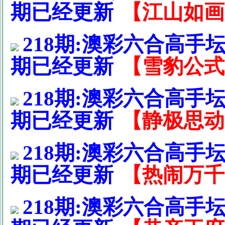
期已经更新
【
江山如画
218期:澳彩六合高
期已经更新
【
雪豹公式
218期:澳彩六合高
期已经更新
【
静极思动
218期:澳彩六合高
期已经更新
【
热闹万千
218期:澳彩六合高手