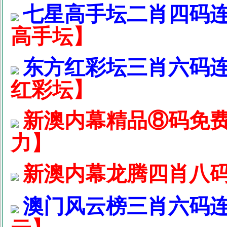
七星高手坛二肖四码连中
高手坛
】
东方红彩坛三肖六码连中
红彩坛
】
新澳内幕精品⑧码免
力
】
新澳内幕龙腾四肖八码
澳门风云榜三肖六码连