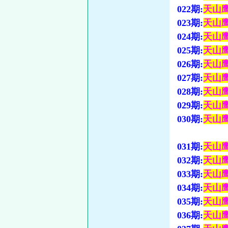
022期:
天山
023期:
天山
024期:
天山
025期:
天山
026期:
天山
027期:
天山
028期:
天山
029期:
天山
030期:
天山
031期:
天山
032期:
天山
033期:
天山
034期:
天山
035期:
天山
036期:
天山