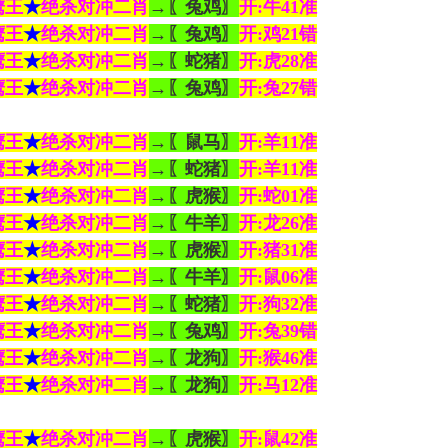
鹰王
★
绝杀对冲二肖
→〖兔鸡〗
开:牛41准
鹰王
★
绝杀对冲二肖
→〖兔鸡〗
开:鸡21错
鹰王
★
绝杀对冲二肖
→〖蛇猪〗
开:虎28准
鹰王
★
绝杀对冲二肖
→〖兔鸡〗
开:兔27错
鹰王
★
绝杀对冲二肖
→〖鼠马〗
开:羊11准
鹰王
★
绝杀对冲二肖
→〖蛇猪〗
开:羊11准
鹰王
★
绝杀对冲二肖
→〖虎猴〗
开:蛇01准
鹰王
★
绝杀对冲二肖
→〖牛羊〗
开:龙26准
鹰王
★
绝杀对冲二肖
→〖虎猴〗
开:猪31准
鹰王
★
绝杀对冲二肖
→〖牛羊〗
开:鼠06准
鹰王
★
绝杀对冲二肖
→〖蛇猪〗
开:狗32准
鹰王
★
绝杀对冲二肖
→〖兔鸡〗
开:兔39错
鹰王
★
绝杀对冲二肖
→〖龙狗〗
开:猴46准
鹰王
★
绝杀对冲二肖
→〖龙狗〗
开:马12准
鹰王
★
绝杀对冲二肖
→〖虎猴〗
开:鼠42准