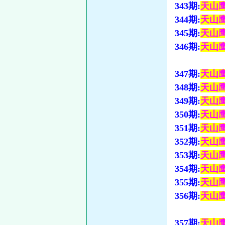
343期:
天山
344期:
天山
345期:
天山
346期:
天山
347期:
天山
348期:
天山
349期:
天山
350期:
天山
351期:
天山
352期:
天山
353期:
天山
354期:
天山
355期:
天山
356期:
天山
357期:
天山