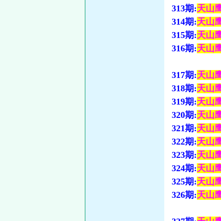
313期:
天山
314期:
天山
315期:
天山
316期:
天山
317期:
天山
318期:
天山
319期:
天山
320期:
天山
321期:
天山
322期:
天山
323期:
天山
324期:
天山
325期:
天山
326期:
天山