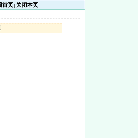
回首页
关闭本页
|
问