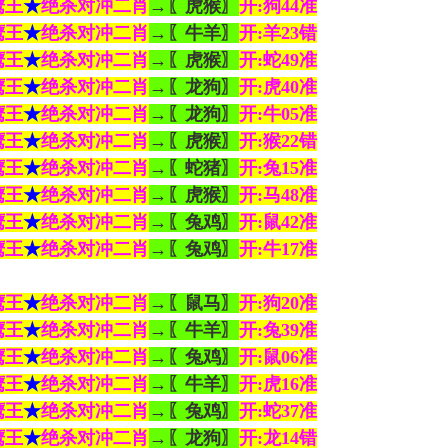
鹰王
★
绝杀对冲二肖
→〖虎猴〗
开:狗44准
鹰王
★
绝杀对冲二肖
→〖牛羊〗
开:羊23错
鹰王
★
绝杀对冲二肖
→〖虎猴〗
开:蛇49准
鹰王
★
绝杀对冲二肖
→〖龙狗〗
开:虎40准
鹰王
★
绝杀对冲二肖
→〖龙狗〗
开:牛05准
鹰王
★
绝杀对冲二肖
→〖虎猴〗
开:猴22错
鹰王
★
绝杀对冲二肖
→〖蛇猪〗
开:兔15准
鹰王
★
绝杀对冲二肖
→〖虎猴〗
开:马48准
鹰王
★
绝杀对冲二肖
→〖兔鸡〗
开:鼠42准
鹰王
★
绝杀对冲二肖
→〖兔鸡〗
开:牛17准
鹰王
★
绝杀对冲二肖
→〖鼠马〗
开:狗20准
鹰王
★
绝杀对冲二肖
→〖牛羊〗
开:兔39准
鹰王
★
绝杀对冲二肖
→〖兔鸡〗
开:鼠06准
鹰王
★
绝杀对冲二肖
→〖牛羊〗
开:虎16准
鹰王
★
绝杀对冲二肖
→〖兔鸡〗
开:蛇37准
鹰王
★
绝杀对冲二肖
→〖龙狗〗
开:龙14错