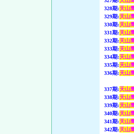
327期:
天山
328期:
天山
329期:
天山
330期:
天山
331期:
天山
332期:
天山
333期:
天山
334期:
天山
335期:
天山
336期:
天山
337期:
天山
338期:
天山
339期:
天山
340期:
天山
341期:
天山
342期:
天山