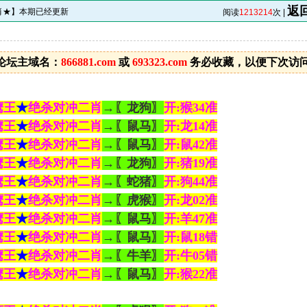
返
肖★】本期已经更新
阅读
1213214
次 |
论坛主域名：
866881.com
或
693323.com
务必收藏，以便下次访
鹰王
★
绝杀对冲二肖
→〖龙狗〗
开:猴34准
鹰王
★
绝杀对冲二肖
→〖鼠马〗
开:龙14准
鹰王
★
绝杀对冲二肖
→〖鼠马〗
开:鼠42准
鹰王
★
绝杀对冲二肖
→〖龙狗〗
开:猪19准
鹰王
★
绝杀对冲二肖
→〖蛇猪〗
开:狗44准
鹰王
★
绝杀对冲二肖
→〖虎猴〗
开:龙02准
鹰王
★
绝杀对冲二肖
→〖鼠马〗
开:羊47准
鹰王
★
绝杀对冲二肖
→〖鼠马〗
开:鼠18错
鹰王
★
绝杀对冲二肖
→〖牛羊〗
开:牛05错
鹰王
★
绝杀对冲二肖
→〖鼠马〗
开:猴22准