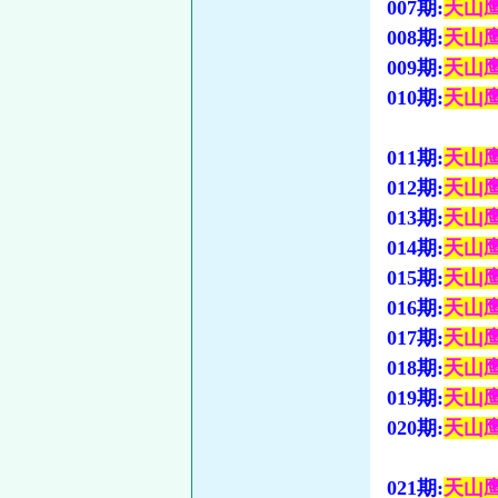
007期:
天山
008期:
天山
009期:
天山
010期:
天山
011期:
天山
012期:
天山
013期:
天山
014期:
天山
015期:
天山
016期:
天山
017期:
天山
018期:
天山
019期:
天山
020期:
天山
021期:
天山