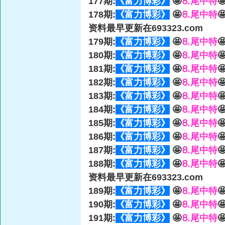
177期:
《富力博彩》
🤩
⒏尾中特

178期:
《富力博彩》
🤩
⒏尾中特

资料最早更新在693323.com
179期:
《富力博彩》
🤩
⒏尾中特

180期:
《富力博彩》
🤩
⒏尾中特

181期:
《富力博彩》
🤩
⒏尾中特

182期:
《富力博彩》
🤩
⒏尾中特

183期:
《富力博彩》
🤩
⒏尾中特

184期:
《富力博彩》
🤩
⒏尾中特

185期:
《富力博彩》
🤩
⒏尾中特

186期:
《富力博彩》
🤩
⒏尾中特

187期:
《富力博彩》
🤩
⒏尾中特

188期:
《富力博彩》
🤩
⒏尾中特

资料最早更新在693323.com
189期:
《富力博彩》
🤩
⒏尾中特

190期:
《富力博彩》
🤩
⒏尾中特

191期:
《富力博彩》
🤩
⒏尾中特
