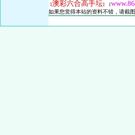
澳彩六合高手坛
www.86
【
】 【
如果您觉得本站的资料不错，请截图