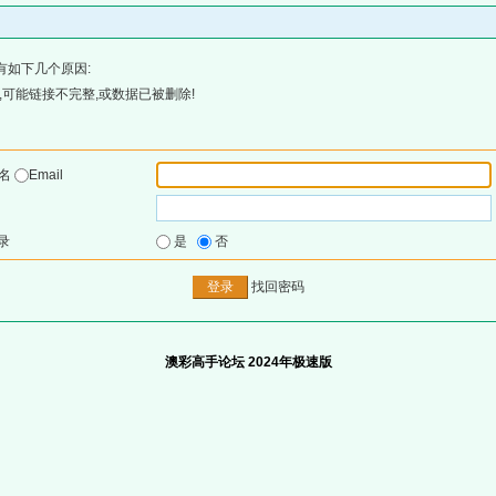
有如下几个原因:
可能链接不完整,或数据已被删除!
户名
Email
录
是
否
找回密码
澳彩高手论坛 2024年极速版