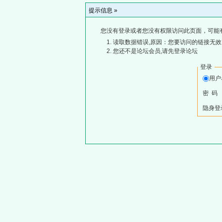
提示信息 »
您没有登录或者您没有权限访问此页面，可能
读取数据错误,原因：您要访问的链接无效,
您还不是论坛会员,请先登录论坛
登录
用
密 码
隐身登