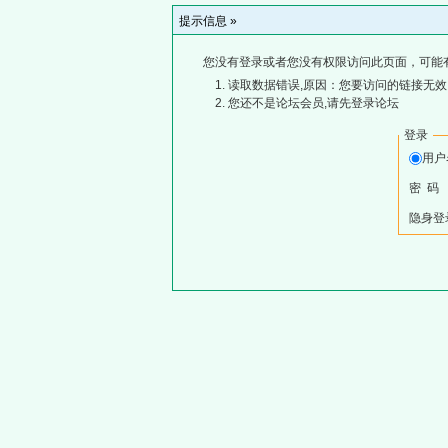
提示信息 »
您没有登录或者您没有权限访问此页面，可能
读取数据错误,原因：您要访问的链接无效,
您还不是论坛会员,请先登录论坛
登录
用
密 码
隐身登