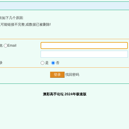
有如下几个原因:
可能链接不完整,或数据已被删除!
户名
Email
录
是
否
找回密码
澳彩高手论坛 2024年极速版