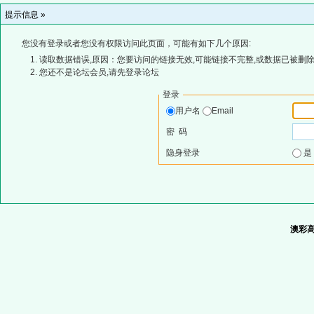
提示信息 »
您没有登录或者您没有权限访问此页面，可能有如下几个原因:
读取数据错误,原因：您要访问的链接无效,可能链接不完整,或数据已被删除
您还不是论坛会员,请先登录论坛
登录
用户名
Email
密 码
隐身登录
澳彩高