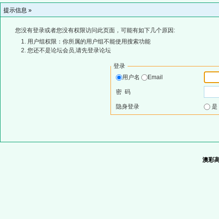
提示信息 »
您没有登录或者您没有权限访问此页面，可能有如下几个原因:
用户组权限：你所属的用户组不能使用搜索功能
您还不是论坛会员,请先登录论坛
登录
用户名
Email
密 码
隐身登录
澳彩高