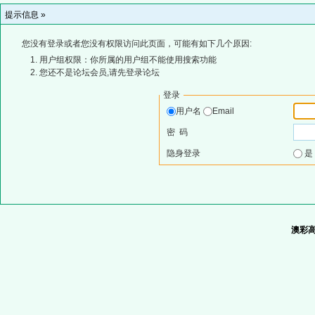
提示信息 »
您没有登录或者您没有权限访问此页面，可能有如下几个原因:
用户组权限：你所属的用户组不能使用搜索功能
您还不是论坛会员,请先登录论坛
登录
用户名
Email
密 码
隐身登录
澳彩高