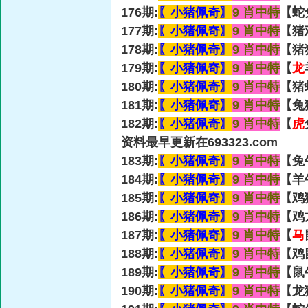
176期:
〖小猪佩奇〗
9 肖中特
【蛇
177期:
〖小猪佩奇〗
9 肖中特
【猪
178期:
〖小猪佩奇〗
9 肖中特
【猪
179期:
〖小猪佩奇〗
9 肖中特
【
龙
180期:
〖小猪佩奇〗
9 肖中特
【猪
181期:
〖小猪佩奇〗
9 肖中特
【兔
182期:
〖小猪佩奇〗
9 肖中特
【
虎
资料最早更新在693323.com
183期:
〖小猪佩奇〗
9 肖中特
【兔
184期:
〖小猪佩奇〗
9 肖中特
【羊
185期:
〖小猪佩奇〗
9 肖中特
【鸡
186期:
〖小猪佩奇〗
9 肖中特
【鸡
187期:
〖小猪佩奇〗
9 肖中特
【
马
188期:
〖小猪佩奇〗
9 肖中特
【鸡
189期:
〖小猪佩奇〗
9 肖中特
【鼠
190期:
〖小猪佩奇〗
9 肖中特
【龙