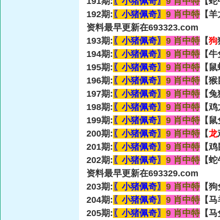
191期:
〖小猪佩奇〗
9 肖中特
【蛇
192期:
〖小猪佩奇〗
9 肖中特
【羊
资料最早更新在693323.com
193期:
〖小猪佩奇〗
9 肖中特
【
狗
194期:
〖小猪佩奇〗
9 肖中特
【牛
195期:
〖小猪佩奇〗
9 肖中特
【鼠
196期:
〖小猪佩奇〗
9 肖中特
【猴
197期:
〖小猪佩奇〗
9 肖中特
【兔
198期:
〖小猪佩奇〗
9 肖中特
【鸡
199期:
〖小猪佩奇〗
9 肖中特
【鼠
200期:
〖小猪佩奇〗
9 肖中特
【
龙
201期:
〖小猪佩奇〗
9 肖中特
【鸡
202期:
〖小猪佩奇〗
9 肖中特
【蛇
资料最早更新在693329.com
203期:
〖小猪佩奇〗
9 肖中特
【狗
204期:
〖小猪佩奇〗
9 肖中特
【马
205期:
〖小猪佩奇〗
9 肖中特
【马