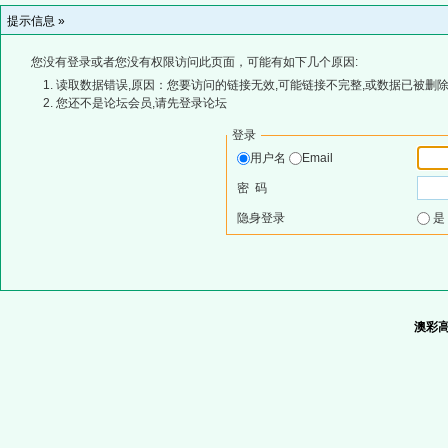
提示信息 »
您没有登录或者您没有权限访问此页面，可能有如下几个原因:
读取数据错误,原因：您要访问的链接无效,可能链接不完整,或数据已被删除
您还不是论坛会员,请先登录论坛
登录
用户名
Email
密 码
隐身登录
澳彩高