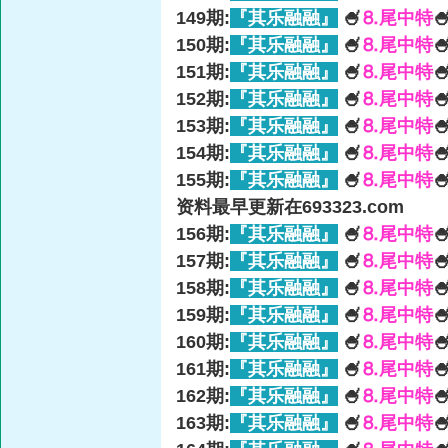
149期:
『其乐融融』
🍧
⒏尾中特

150期:
『其乐融融』
🍧
⒏尾中特

151期:
『其乐融融』
🍧
⒏尾中特

152期:
『其乐融融』
🍧
⒏尾中特

153期:
『其乐融融』
🍧
⒏尾中特

154期:
『其乐融融』
🍧
⒏尾中特

155期:
『其乐融融』
🍧
⒏尾中特

资料最早更新在693323.com
156期:
『其乐融融』
🍧
⒏尾中特

157期:
『其乐融融』
🍧
⒏尾中特

158期:
『其乐融融』
🍧
⒏尾中特

159期:
『其乐融融』
🍧
⒏尾中特

160期:
『其乐融融』
🍧
⒏尾中特

161期:
『其乐融融』
🍧
⒏尾中特

162期:
『其乐融融』
🍧
⒏尾中特

163期:
『其乐融融』
🍧
⒏尾中特
