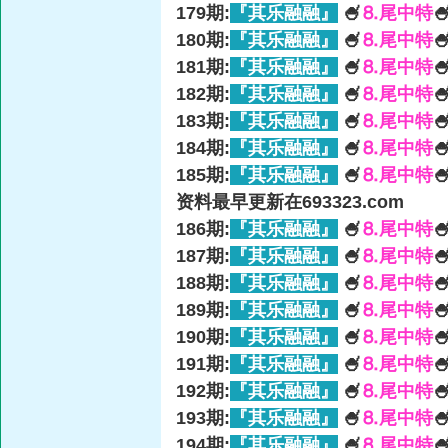
179期:
『其乐融融』
🍧
⒏尾中特

180期:
『其乐融融』
🍧
⒏尾中特

181期:
『其乐融融』
🍧
⒏尾中特

182期:
『其乐融融』
🍧
⒏尾中特

183期:
『其乐融融』
🍧
⒏尾中特

184期:
『其乐融融』
🍧
⒏尾中特

185期:
『其乐融融』
🍧
⒏尾中特

资料最早更新在693323.com
186期:
『其乐融融』
🍧
⒏尾中特

187期:
『其乐融融』
🍧
⒏尾中特

188期:
『其乐融融』
🍧
⒏尾中特

189期:
『其乐融融』
🍧
⒏尾中特

190期:
『其乐融融』
🍧
⒏尾中特

191期:
『其乐融融』
🍧
⒏尾中特

192期:
『其乐融融』
🍧
⒏尾中特

193期:
『其乐融融』
🍧
⒏尾中特

194期:
『其乐融融』
🍧
⒏尾中特
