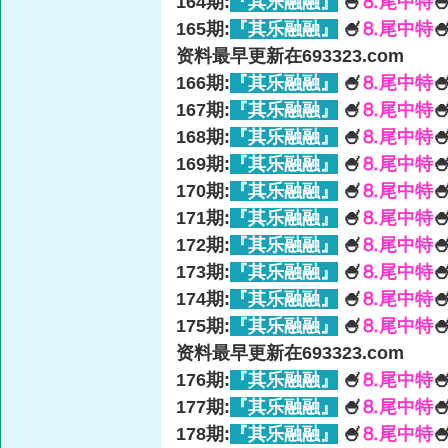
164期:
『其乐融融』
🍧
⒏尾中特

165期:
『其乐融融』
🍧
⒏尾中特

资料最早更新在693323.com
166期:
『其乐融融』
🍧
⒏尾中特

167期:
『其乐融融』
🍧
⒏尾中特

168期:
『其乐融融』
🍧
⒏尾中特

169期:
『其乐融融』
🍧
⒏尾中特

170期:
『其乐融融』
🍧
⒏尾中特

171期:
『其乐融融』
🍧
⒏尾中特

172期:
『其乐融融』
🍧
⒏尾中特

173期:
『其乐融融』
🍧
⒏尾中特

174期:
『其乐融融』
🍧
⒏尾中特

175期:
『其乐融融』
🍧
⒏尾中特

资料最早更新在693323.com
176期:
『其乐融融』
🍧
⒏尾中特

177期:
『其乐融融』
🍧
⒏尾中特

178期:
『其乐融融』
🍧
⒏尾中特
