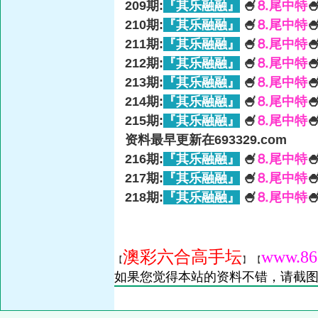
209期:
『其乐融融』
🍧
⒏尾中特

210期:
『其乐融融』
🍧
⒏尾中特

211期:
『其乐融融』
🍧
⒏尾中特

212期:
『其乐融融』
🍧
⒏尾中特

213期:
『其乐融融』
🍧
⒏尾中特

214期:
『其乐融融』
🍧
⒏尾中特

215期:
『其乐融融』
🍧
⒏尾中特

资料最早更新在693329.com
216期:
『其乐融融』
🍧
⒏尾中特

217期:
『其乐融融』
🍧
⒏尾中特

218期:
『其乐融融』
🍧
⒏尾中特

澳彩六合高手坛
www.86
【
】 【
如果您觉得本站的资料不错，请截图