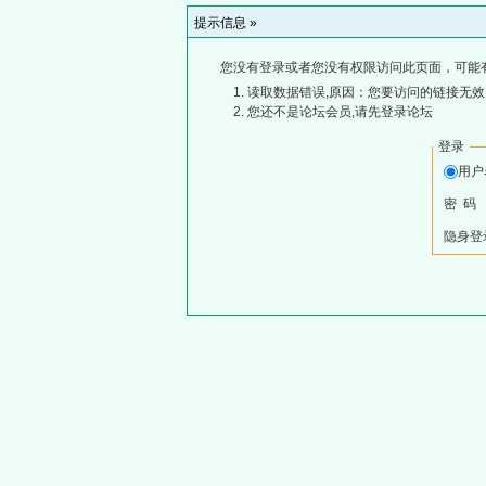
提示信息 »
您没有登录或者您没有权限访问此页面，可能
读取数据错误,原因：您要访问的链接无效,
您还不是论坛会员,请先登录论坛
登录
用
密 码
隐身登