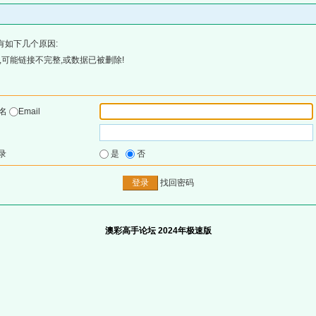
有如下几个原因:
可能链接不完整,或数据已被删除!
户名
Email
录
是
否
找回密码
澳彩高手论坛 2024年极速版