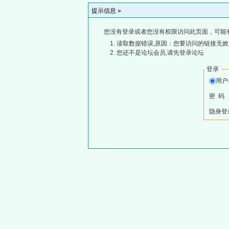
提示信息 »
您没有登录或者您没有权限访问此页面，可能
读取数据错误,原因：您要访问的链接无效,
您还不是论坛会员,请先登录论坛
登录
用
密 码
隐身登