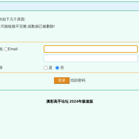
有如下几个原因:
可能链接不完整,或数据已被删除!
户名
Email
录
是
否
找回密码
澳彩高手论坛 2024年极速版