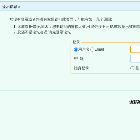
提示信息 »
您没有登录或者您没有权限访问此页面，可能有如下几个原因:
读取数据错误,原因：您要访问的链接无效,可能链接不完整,或数据已被删除
您还不是论坛会员,请先登录论坛
登录
用户名
Email
密 码
隐身登录
澳彩高