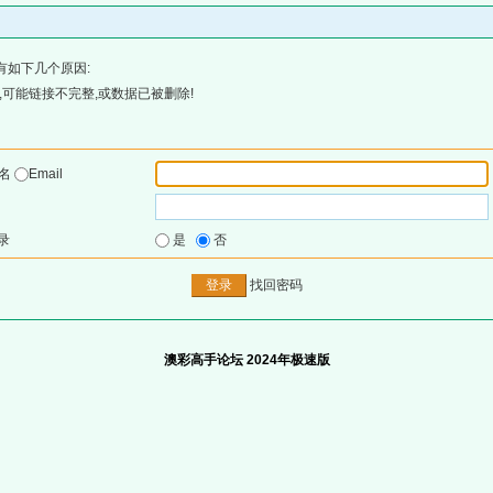
有如下几个原因:
可能链接不完整,或数据已被删除!
户名
Email
录
是
否
找回密码
澳彩高手论坛 2024年极速版