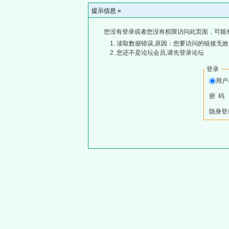
提示信息 »
您没有登录或者您没有权限访问此页面，可能
读取数据错误,原因：您要访问的链接无效,
您还不是论坛会员,请先登录论坛
登录
用
密 码
隐身登