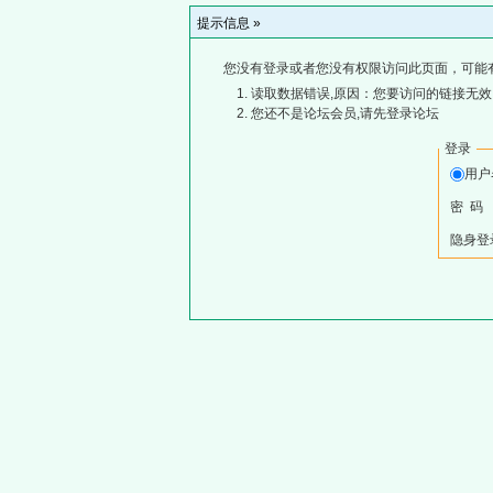
提示信息 »
您没有登录或者您没有权限访问此页面，可能
读取数据错误,原因：您要访问的链接无效,
您还不是论坛会员,请先登录论坛
登录
用
密 码
隐身登