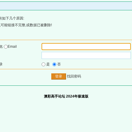
有如下几个原因:
可能链接不完整,或数据已被删除!
户名
Email
录
是
否
找回密码
澳彩高手论坛 2024年极速版