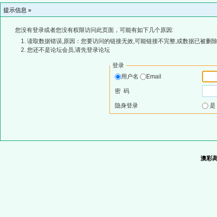
提示信息 »
您没有登录或者您没有权限访问此页面，可能有如下几个原因:
读取数据错误,原因：您要访问的链接无效,可能链接不完整,或数据已被删除
您还不是论坛会员,请先登录论坛
登录
用户名
Email
密 码
隐身登录
澳彩高