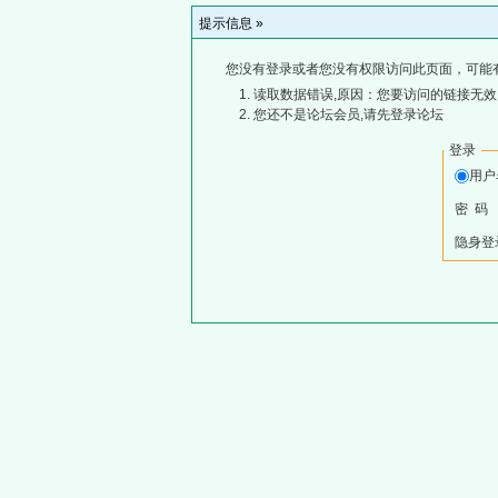
提示信息 »
您没有登录或者您没有权限访问此页面，可能
读取数据错误,原因：您要访问的链接无效,
您还不是论坛会员,请先登录论坛
登录
用
密 码
隐身登