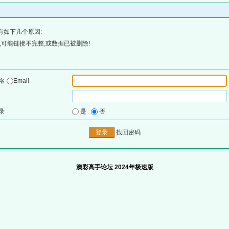
有如下几个原因:
可能链接不完整,或数据已被删除!
户名
Email
录
是
否
找回密码
澳彩高手论坛 2024年极速版