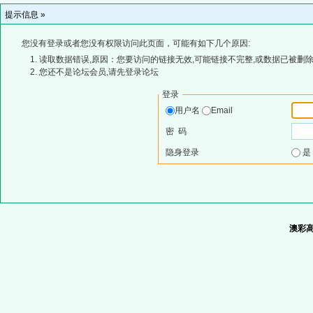
提示信息 »
您没有登录或者您没有权限访问此页面，可能有如下几个原因:
读取数据错误,原因：您要访问的链接无效,可能链接不完整,或数据已被删除
您还不是论坛会员,请先登录论坛
登录
用户名
Email
密 码
隐身登录
澳彩高