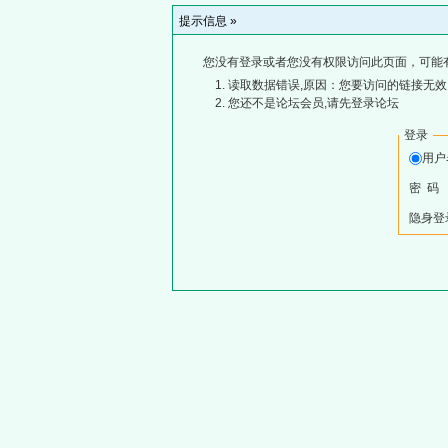
提示信息 »
您没有登录或者您没有权限访问此页面，可能
读取数据错误,原因：您要访问的链接无效,
您还不是论坛会员,请先登录论坛
登录
用
密 码
隐身登