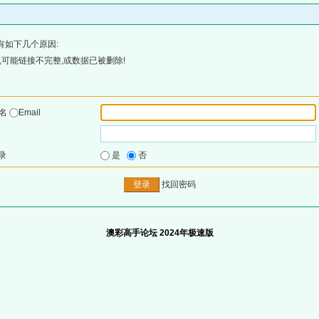
有如下几个原因:
可能链接不完整,或数据已被删除!
户名
Email
录
是
否
找回密码
澳彩高手论坛 2024年极速版