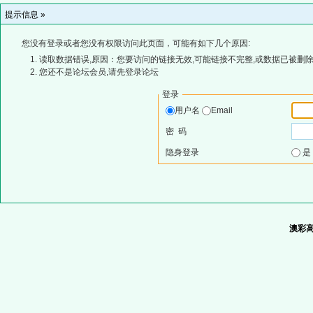
提示信息 »
您没有登录或者您没有权限访问此页面，可能有如下几个原因:
读取数据错误,原因：您要访问的链接无效,可能链接不完整,或数据已被删除
您还不是论坛会员,请先登录论坛
登录
用户名
Email
密 码
隐身登录
澳彩高