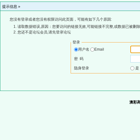
提示信息 »
您没有登录或者您没有权限访问此页面，可能有如下几个原因:
读取数据错误,原因：您要访问的链接无效,可能链接不完整,或数据已被删除
您还不是论坛会员,请先登录论坛
登录
用户名
Email
密 码
隐身登录
澳彩高