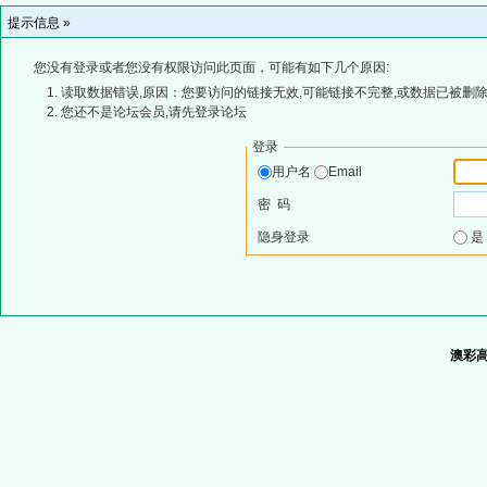
提示信息 »
您没有登录或者您没有权限访问此页面，可能有如下几个原因:
读取数据错误,原因：您要访问的链接无效,可能链接不完整,或数据已被删除
您还不是论坛会员,请先登录论坛
登录
用户名
Email
密 码
隐身登录
澳彩高