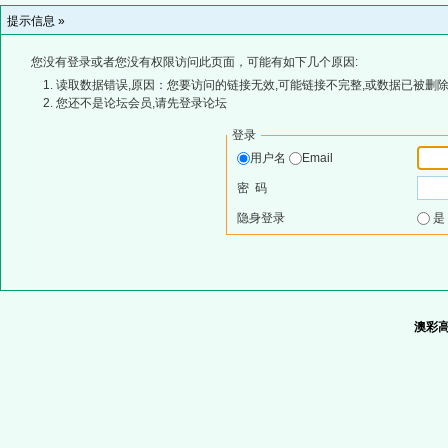
提示信息 »
您没有登录或者您没有权限访问此页面，可能有如下几个原因:
读取数据错误,原因：您要访问的链接无效,可能链接不完整,或数据已被删除
您还不是论坛会员,请先登录论坛
登录
用户名
Email
密 码
隐身登录
澳彩高