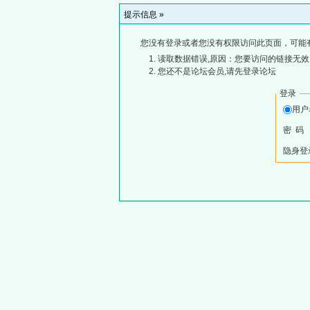
提示信息 »
您没有登录或者您没有权限访问此页面，可能
读取数据错误,原因：您要访问的链接无效,
您还不是论坛会员,请先登录论坛
登录
用
密 码
隐身登