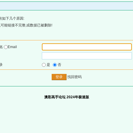
有如下几个原因:
可能链接不完整,或数据已被删除!
户名
Email
录
是
否
找回密码
澳彩高手论坛 2024年极速版