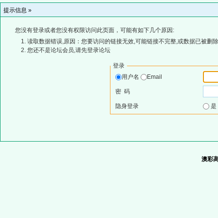
提示信息 »
您没有登录或者您没有权限访问此页面，可能有如下几个原因:
读取数据错误,原因：您要访问的链接无效,可能链接不完整,或数据已被删除
您还不是论坛会员,请先登录论坛
登录
用户名
Email
密 码
隐身登录
澳彩高