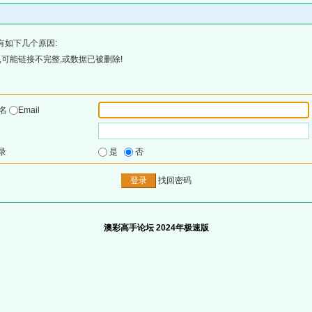
有如下几个原因:
可能链接不完整,或数据已被删除!
户名
Email
录
是
否
找回密码
澳彩高手论坛 2024年极速版