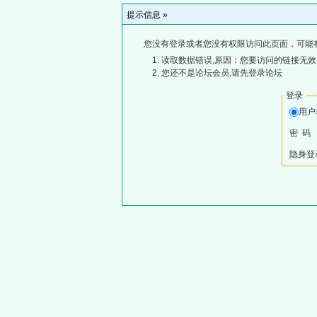
提示信息 »
您没有登录或者您没有权限访问此页面，可能
读取数据错误,原因：您要访问的链接无效,
您还不是论坛会员,请先登录论坛
登录
用
密 码
隐身登