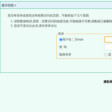
提示信息 »
您没有登录或者您没有权限访问此页面，可能有如下几个原因:
读取数据错误,原因：您要访问的链接无效,可能链接不完整,或数据已被删除
您还不是论坛会员,请先登录论坛
登录
用户名
Email
密 码
隐身登录
澳彩高