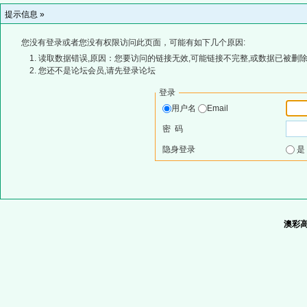
提示信息 »
您没有登录或者您没有权限访问此页面，可能有如下几个原因:
读取数据错误,原因：您要访问的链接无效,可能链接不完整,或数据已被删除
您还不是论坛会员,请先登录论坛
登录
用户名
Email
密 码
隐身登录
澳彩高