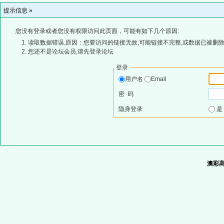
提示信息 »
您没有登录或者您没有权限访问此页面，可能有如下几个原因:
读取数据错误,原因：您要访问的链接无效,可能链接不完整,或数据已被删除
您还不是论坛会员,请先登录论坛
登录
用户名
Email
密 码
隐身登录
澳彩高