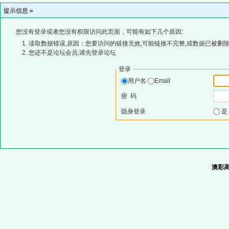
提示信息 »
您没有登录或者您没有权限访问此页面，可能有如下几个原因:
读取数据错误,原因：您要访问的链接无效,可能链接不完整,或数据已被删除
您还不是论坛会员,请先登录论坛
登录
用户名
Email
密 码
隐身登录
澳彩高