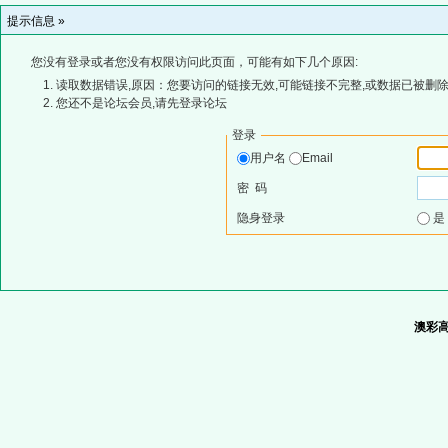
提示信息 »
您没有登录或者您没有权限访问此页面，可能有如下几个原因:
读取数据错误,原因：您要访问的链接无效,可能链接不完整,或数据已被删除
您还不是论坛会员,请先登录论坛
登录
用户名
Email
密 码
隐身登录
澳彩高