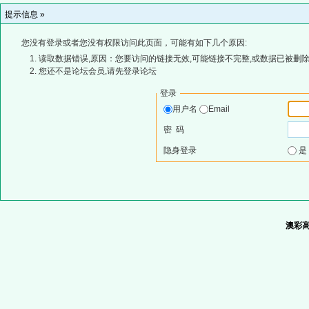
提示信息 »
您没有登录或者您没有权限访问此页面，可能有如下几个原因:
读取数据错误,原因：您要访问的链接无效,可能链接不完整,或数据已被删除
您还不是论坛会员,请先登录论坛
登录
用户名
Email
密 码
隐身登录
澳彩高