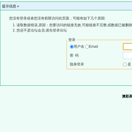
提示信息 »
您没有登录或者您没有权限访问此页面，可能有如下几个原因:
读取数据错误,原因：您要访问的链接无效,可能链接不完整,或数据已被删除
您还不是论坛会员,请先登录论坛
登录
用户名
Email
密 码
隐身登录
澳彩高