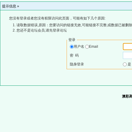
提示信息 »
您没有登录或者您没有权限访问此页面，可能有如下几个原因:
读取数据错误,原因：您要访问的链接无效,可能链接不完整,或数据已被删除
您还不是论坛会员,请先登录论坛
登录
用户名
Email
密 码
隐身登录
澳彩高