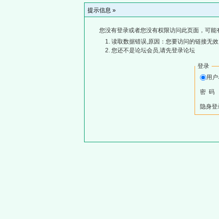
提示信息 »
您没有登录或者您没有权限访问此页面，可能
读取数据错误,原因：您要访问的链接无效,
您还不是论坛会员,请先登录论坛
登录
用
密 码
隐身登