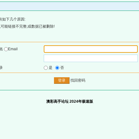
有如下几个原因:
可能链接不完整,或数据已被删除!
户名
Email
录
是
否
找回密码
澳彩高手论坛 2024年极速版