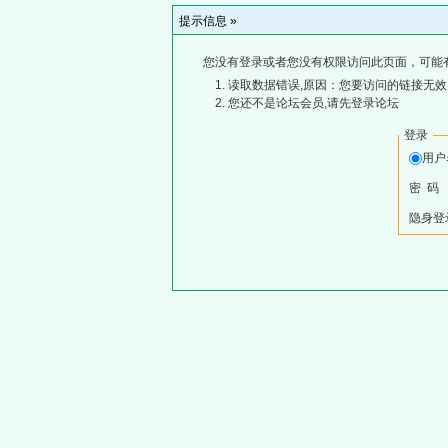
提示信息 »
您没有登录或者您没有权限访问此页面，可能
读取数据错误,原因：您要访问的链接无效,
您还不是论坛会员,请先登录论坛
登录
用
密 码
隐身登