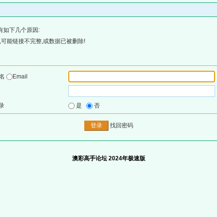
有如下几个原因:
可能链接不完整,或数据已被删除!
户名
Email
录
是
否
找回密码
澳彩高手论坛 2024年极速版