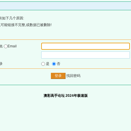
有如下几个原因:
可能链接不完整,或数据已被删除!
户名
Email
录
是
否
找回密码
澳彩高手论坛 2024年极速版