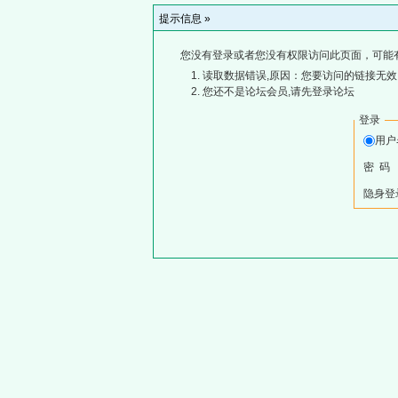
提示信息 »
您没有登录或者您没有权限访问此页面，可能
读取数据错误,原因：您要访问的链接无效,
您还不是论坛会员,请先登录论坛
登录
用
密 码
隐身登