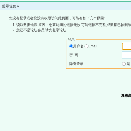
提示信息 »
您没有登录或者您没有权限访问此页面，可能有如下几个原因:
读取数据错误,原因：您要访问的链接无效,可能链接不完整,或数据已被删除
您还不是论坛会员,请先登录论坛
登录
用户名
Email
密 码
隐身登录
澳彩高