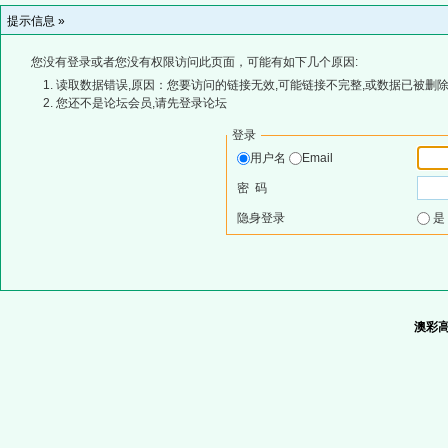
提示信息 »
您没有登录或者您没有权限访问此页面，可能有如下几个原因:
读取数据错误,原因：您要访问的链接无效,可能链接不完整,或数据已被删除
您还不是论坛会员,请先登录论坛
登录
用户名
Email
密 码
隐身登录
澳彩高