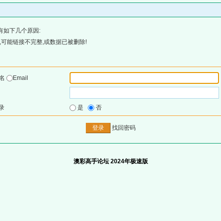
有如下几个原因:
可能链接不完整,或数据已被删除!
户名
Email
录
是
否
找回密码
澳彩高手论坛 2024年极速版