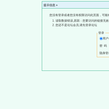
提示信息 »
您没有登录或者您没有权限访问此页面，可能
读取数据错误,原因：您要访问的链接无效,
您还不是论坛会员,请先登录论坛
登录
用
密 码
隐身登