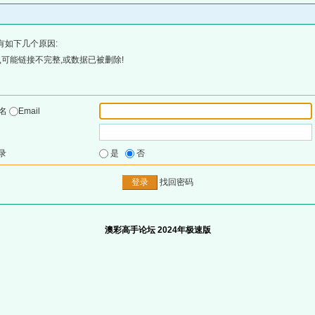
有如下几个原因:
可能链接不完整,或数据已被删除!
户名
Email
录
是
否
找回密码
澳彩高手论坛 2024年极速版