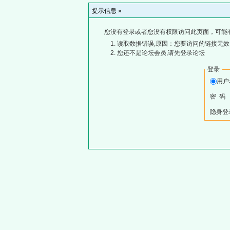
提示信息 »
您没有登录或者您没有权限访问此页面，可能
读取数据错误,原因：您要访问的链接无效,
您还不是论坛会员,请先登录论坛
登录
用
密 码
隐身登