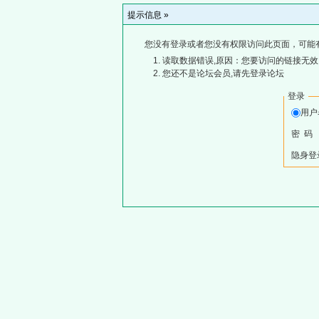
提示信息 »
您没有登录或者您没有权限访问此页面，可能
读取数据错误,原因：您要访问的链接无效,
您还不是论坛会员,请先登录论坛
登录
用
密 码
隐身登