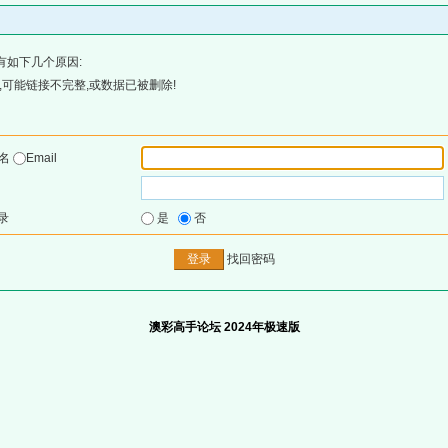
有如下几个原因:
可能链接不完整,或数据已被删除!
户名
Email
录
是
否
找回密码
澳彩高手论坛 2024年极速版