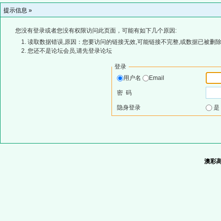
提示信息 »
您没有登录或者您没有权限访问此页面，可能有如下几个原因:
读取数据错误,原因：您要访问的链接无效,可能链接不完整,或数据已被删除
您还不是论坛会员,请先登录论坛
登录
用户名
Email
密 码
隐身登录
澳彩高