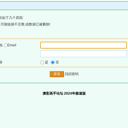
有如下几个原因:
可能链接不完整,或数据已被删除!
户名
Email
录
是
否
找回密码
澳彩高手论坛 2024年极速版