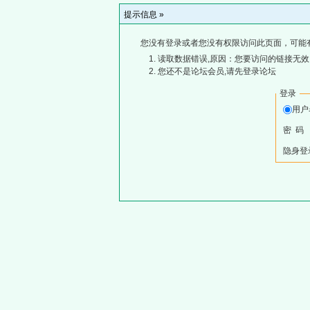
提示信息 »
您没有登录或者您没有权限访问此页面，可能
读取数据错误,原因：您要访问的链接无效,
您还不是论坛会员,请先登录论坛
登录
用
密 码
隐身登