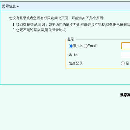
提示信息 »
您没有登录或者您没有权限访问此页面，可能有如下几个原因:
读取数据错误,原因：您要访问的链接无效,可能链接不完整,或数据已被删除
您还不是论坛会员,请先登录论坛
登录
用户名
Email
密 码
隐身登录
澳彩高