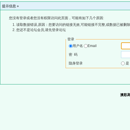
提示信息 »
您没有登录或者您没有权限访问此页面，可能有如下几个原因:
读取数据错误,原因：您要访问的链接无效,可能链接不完整,或数据已被删除
您还不是论坛会员,请先登录论坛
登录
用户名
Email
密 码
隐身登录
澳彩高