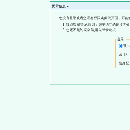
提示信息 »
您没有登录或者您没有权限访问此页面，可能
读取数据错误,原因：您要访问的链接无效,
您还不是论坛会员,请先登录论坛
登录
用
密 码
隐身登