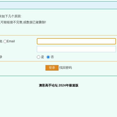
有如下几个原因:
可能链接不完整,或数据已被删除!
户名
Email
录
是
否
找回密码
澳彩高手论坛 2024年极速版