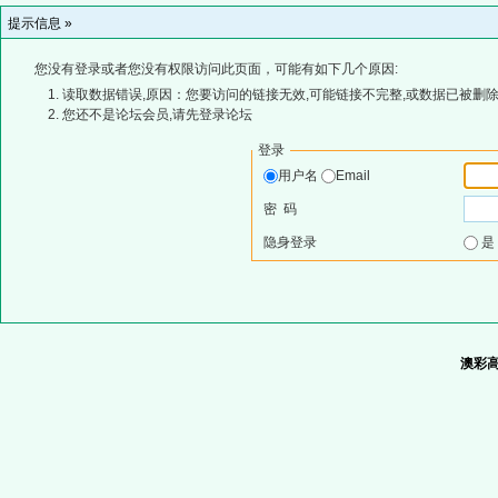
提示信息 »
您没有登录或者您没有权限访问此页面，可能有如下几个原因:
读取数据错误,原因：您要访问的链接无效,可能链接不完整,或数据已被删除
您还不是论坛会员,请先登录论坛
登录
用户名
Email
密 码
隐身登录
澳彩高