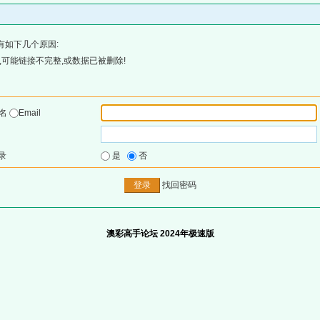
有如下几个原因:
可能链接不完整,或数据已被删除!
户名
Email
录
是
否
找回密码
澳彩高手论坛 2024年极速版