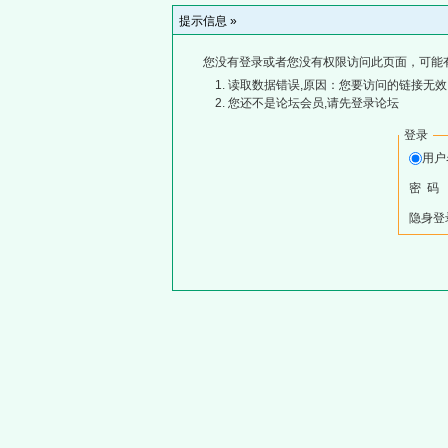
提示信息 »
您没有登录或者您没有权限访问此页面，可能
读取数据错误,原因：您要访问的链接无效,
您还不是论坛会员,请先登录论坛
登录
用
密 码
隐身登